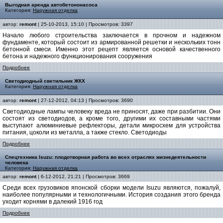
Выгодная аренда автобетононасоса
Категория:
Наружная отделка
автор:
remont
| 25-10-2013, 15:10 | Просмотров: 3397
Начало любого строительства заключается в прочном и надежном
фундаменте, который состоит из армированной решетки и нескольких тонн
бетонной смеси. Именно этот рецепт является основой качественного
бетона и надежного функционирования сооружения
Подробнее
Светодиодный светильник ЖКХ
Категория:
Наружная отделка
автор:
remont
| 27-12-2012, 04:13 | Просмотров: 3690
Светодиодные лампы человеку вреда не приносят, даже при разбитии. Они
состоят из светодиодов, а кроме того, другими их составными частями
выступают алюминиевые рефлекторы, детали микросхем для устройства
питания, цоколи из металла, а также стекло. Светодиоды
Подробнее
Спецтехника Isuzu: плодотворная работа во всех отраслях жизнедеятельности
человека
Категория:
Наружная отделка
автор:
remont
| 6-12-2012, 21:21 | Просмотров: 3669
Среди всех грузовиков японской сборки модели Isuzu являются, пожалуй,
наиболее популярными и технологичными. История создания этого бренда
уходит корнями в далекий 1916 год
Подробнее