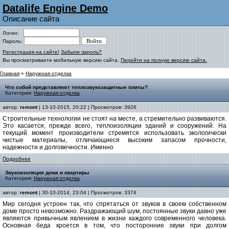
Datalife Engine Demo
Описание сайта
Логин:
Пароль:
Регистрация на сайте!
Забыли пароль?
Вы просматриваете мобильную версию сайта.
Перейти на полную версию сайта.
Главная
»
Наружная отделка
Что собой представляют теплозвукозащитные плиты?
Категория:
Наружная отделка
автор:
remont
| 13-10-2015, 20:22 | Просмотров: 3926
Строительные технологии не стоят на месте, а стремительно развиваются.
Это касается, прежде всего, теплоизоляции зданий и сооружений. На
текущий момент производители стремятся использовать экологически
чистые материалы, отличающиеся высоким запасом прочности,
надежности и долговечности. Именно
Подробнее
Звукоизоляция дома и квартиры
Категория:
Наружная отделка
автор:
remont
| 30-10-2014, 23:04 | Просмотров: 3374
Мир сегодня устроен так, что спрятаться от звуков в своем собственном
доме просто невозможно. Раздражающий шум, постоянные звуки давно уже
являются привычным явлением в жизни каждого современного человека.
Основная беда кроется в том, что посторонние звуки при долгом