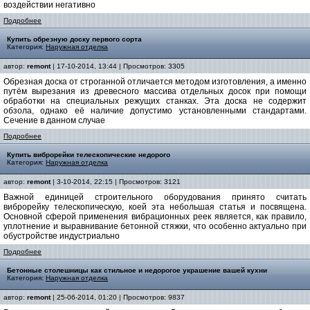
воздействии негативно
Подробнее
Купить обрезную доску первого сорта
Категория:
Наружная отделка
автор:
remont
| 17-10-2014, 13:44 | Просмотров: 3305
Обрезная доска от строганной отличается методом изготовления, а именно
путём вырезания из древесного массива отдельных досок при помощи
обработки на специальных режущих станках. Эта доска не содержит
обзола, однако её наличие допустимо установленными стандартами.
Сечение в данном случае
Подробнее
Купить виброрейки телескопические недорого
Категория:
Наружная отделка
автор:
remont
| 3-10-2014, 22:15 | Просмотров: 3121
Важной единицей строительного оборудования принято считать
виброрейку телескопическую, коей эта небольшая статья и посвящена.
Основной сферой применения вибрационных реек является, как правило,
уплотнение и выравнивание бетонной стяжки, что особенно актуально при
обустройстве индустриально
Подробнее
Бетонные столешницы как стильное и недорогое украшение вашей кухни
Категория:
Наружная отделка
автор:
remont
| 25-06-2014, 01:20 | Просмотров: 9837