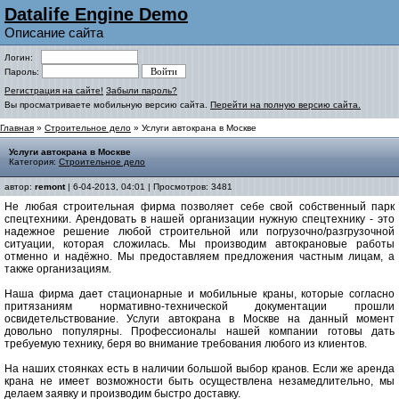
Datalife Engine Demo
Описание сайта
Логин:
Пароль:
Регистрация на сайте!
Забыли пароль?
Вы просматриваете мобильную версию сайта.
Перейти на полную версию сайта.
Главная
»
Строительное дело
» Услуги автокрана в Москве
Услуги автокрана в Москве
Категория:
Строительное дело
автор:
remont
| 6-04-2013, 04:01 | Просмотров: 3481
Не любая строительная фирма позволяет себе свой собственный парк
спецтехники. Арендовать в нашей организации нужную спецтехнику - это
надежное решение любой строительной или погрузочно/разгрузочной
ситуации, которая сложилась. Мы производим автокрановые работы
отменно и надёжно. Мы предоставляем предложения частным лицам, а
также организациям.
Наша фирма дает стационарные и мобильные краны, которые согласно
притязаниям нормативно-технической документации прошли
освидетельствование. Услуги автокрана в Москве на данный момент
довольно популярны. Профессионалы нашей компании готовы дать
требуемую технику, беря во внимание требования любого из клиентов.
На наших стоянках есть в наличии большой выбор кранов. Если же аренда
крана не имеет возможности быть осуществлена незамедлительно, мы
делаем заявку и производим быстро доставку.