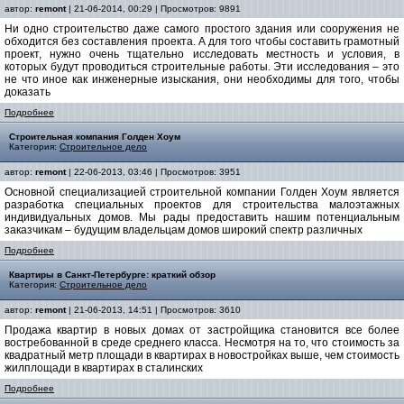
автор:
remont
| 21-06-2014, 00:29 | Просмотров: 9891
Ни одно строительство даже самого простого здания или сооружения не
обходится без составления проекта. А для того чтобы составить грамотный
проект, нужно очень тщательно исследовать местность и условия, в
которых будут проводиться строительные работы. Эти исследования – это
не что иное как инженерные изыскания, они необходимы для того, чтобы
доказать
Подробнее
Строительная компания Голден Хоум
Категория:
Строительное дело
автор:
remont
| 22-06-2013, 03:46 | Просмотров: 3951
Основной специализацией строительной компании Голден Хоум является
разработка специальных проектов для строительства малоэтажных
индивидуальных домов. Мы рады предоставить нашим потенциальным
заказчикам – будущим владельцам домов широкий спектр различных
Подробнее
Квартиры в Санкт-Петербурге: краткий обзор
Категория:
Строительное дело
автор:
remont
| 21-06-2013, 14:51 | Просмотров: 3610
Продажа квартир в новых домах от застройщика становится все более
востребованной в среде среднего класса. Несмотря на то, что стоимость за
квадратный метр площади в квартирах в новостройках выше, чем стоимость
жилплощади в квартирах в сталинских
Подробнее