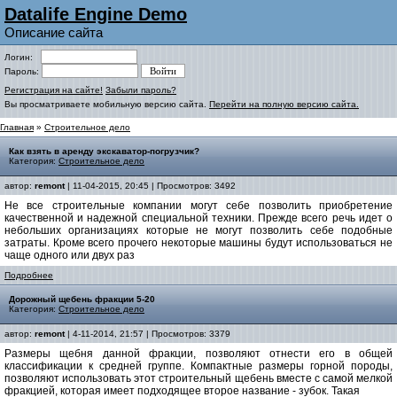
Datalife Engine Demo
Описание сайта
Логин:
Пароль:
Регистрация на сайте!
Забыли пароль?
Вы просматриваете мобильную версию сайта.
Перейти на полную версию сайта.
Главная
»
Строительное дело
Как взять в аренду экскаватор-погрузчик?
Категория:
Строительное дело
автор:
remont
| 11-04-2015, 20:45 | Просмотров: 3492
Не все строительные компании могут себе позволить приобретение
качественной и надежной специальной техники. Прежде всего речь идет о
небольших организациях которые не могут позволить себе подобные
затраты. Кроме всего прочего некоторые машины будут использоваться не
чаще одного или двух раз
Подробнее
Дорожный щебень фракции 5-20
Категория:
Строительное дело
автор:
remont
| 4-11-2014, 21:57 | Просмотров: 3379
Размеры щебня данной фракции, позволяют отнести его в общей
классификации к средней группе. Компактные размеры горной породы,
позволяют использовать этот строительный щебень вместе с самой мелкой
фракцией, которая имеет подходящее второе название - зубок. Такая