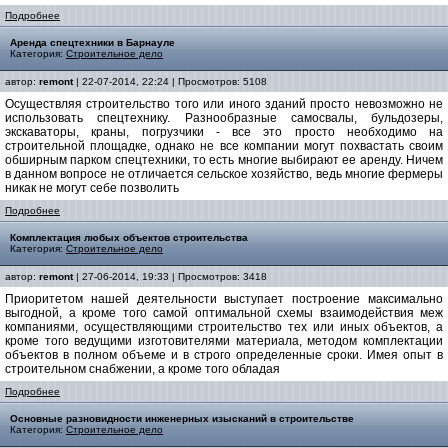
Подробнее
Аренда спецтехники в Барнауле
Категория:
Строительное дело
автор:
remont
| 22-07-2014, 22:24 | Просмотров: 5108
Осуществляя строительство того или иного зданий просто невозможно не
использовать спецтехнику. Разнообразные самосвалы, бульдозеры,
экскаваторы, краны, погрузчики - все это просто необходимо на
строительной площадке, однако не все компании могут похвастать своим
обширным парком спецтехники, то есть многие выбирают ее аренду. Ничем
в данном вопросе не отличается сельское хозяйство, ведь многие фермеры
никак не могут себе позволить
Подробнее
Комплектация любых объектов строительства
Категория:
Строительное дело
автор:
remont
| 27-06-2014, 19:33 | Просмотров: 3418
Приоритетом нашей деятельности выступает построение максимально
выгодной, а кроме того самой оптимальной схемы взаимодействия меж
компаниями, осуществляющими строительство тех или иных объектов, а
кроме того ведущими изготовителями материала, методом комплектации
объектов в полном объеме и в строго определенные сроки. Имея опыт в
строительном снабжении, а кроме того обладая
Подробнее
Основные разновидности инженерных изысканий в строительстве
Категория:
Строительное дело