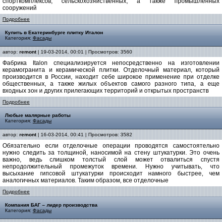
спорткомплексов, сельскохозяйственных, а также промышленных
сооружений
Подробнее
Купить в Екатеринбурге плитку Италон
Категория:
Фасады
автор:
remont
| 19-03-2014, 00:01 | Просмотров: 3560
Фабрика Italon специализируется непосредственно на изготовлении
керамогранита и керамической плитки. Отделочный материал, который
производится в России, находит себе широкое применение при отделке
общественных, а также жилых объектов самого разного типа, а еще
входных зон и других прилегающих территорий и открытых пространств
Подробнее
Любые малярные работы
Категория:
Фасады
автор:
remont
| 16-03-2014, 00:41 | Просмотров: 3582
Обязательно если отделочные операции проводятся самостоятельно
нужно следить за толщиной, наносимой на стену штукатурки. Это очень
важно, ведь слишком толстый слой может отвалиться спустя
непродолжительный промежуток времени. Нужно учитывать, что
высыхание гипсовой штукатурки происходит намного быстрее, чем
аналогичных материалов. Таким образом, все отделочные
Подробнее
Компания БАГ – лидер производства
Категория:
Фасады